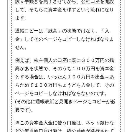
設立手続きを完了させてから、会社口座を開設
して、そちらに資本金を移すという流れになり
ます。
通帳コピーは「残高」の状態ではなく、「入
金」してそのページをコピーしなければなりま
せん。
例えば、株主個人の口座に既に３００万円の残
高がある状態で、そのうち１００万円を資本金
とする場合は、いったん１００万円を出金→あ
らためて１００万円ちょうどを入金して、その
ページをコピーしなければならないのです。
(その他に通帳表紙と見開きページもコピーが必
要です)。
※この資本金入金に使う口座は、ネット銀行な
どの無通帳口座は避け、紙の通帳が発行されて