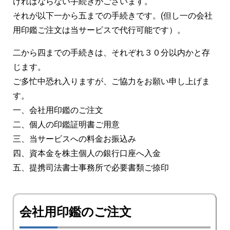
ければならない手続きがございます。
それが以下一から五までの手続きです。(但し一の会社
用印鑑ご注文は当サービスで代行可能です）。
二から四までの手続きは、それぞれ３０分以内かと存
じます。
ご多忙中恐れ入りますが、ご協力をお願い申し上げま
す。
一、会社用印鑑のご注文
二、個人の印鑑証明書ご用意
三、当サービスへの料金お振込み
四、資本金を株主個人の銀行口座へ入金
五、提携司法書士事務所で必要書類ご捺印
会社用印鑑のご注文