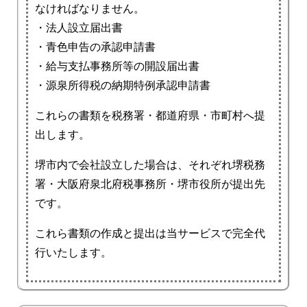
なければなりません。
・法人設立届出書
・青色申告の承認申請書
・給与支払事務所等の開設届出書
・源泉所得税の納期特例承認申請書
これらの書類を税務署・都道府県・市町村へ提
出します。
堺市内で会社設立した場合は、それぞれ堺税務
署・大阪府泉北府税事務所・堺市役所が提出先
です。
これら書類の作成と提出は当サービスで完全代
行いたします。