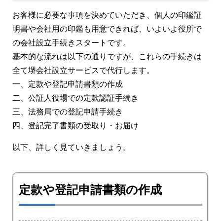
お客様に必要な事項を決めていただき、個人の印鑑証
明書や会社用の印鑑も用意できれば、いよいよ役所で
の会社設立手続きスタートです。
基本的な流れは以下の通りですが、これらの手続きは
全て堺会社設立サービスで代行します。
一、定款や登記申請書類の作成
二、公証人役場での定款認証手続き
三、法務局での登記申請手続き
四、登記完了書類の受取り・お届け
以下、詳しく見ていきましょう。
定款や登記申請書類の作成