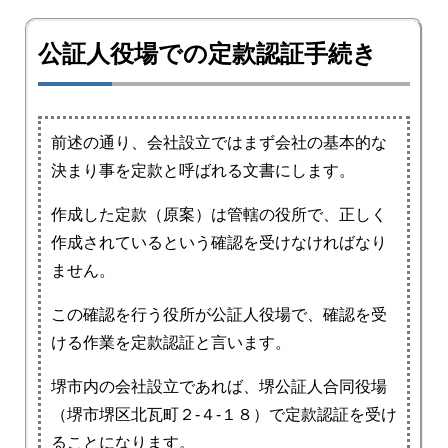
公証人役場での定款認証手続き
前述の通り、会社設立ではまず会社の基本的な
決まり事を定款と呼ばれる文書にします。
作成した定款（原案）は管轄の役所で、正しく
作成されているという確認を受けなければなり
ません。
この確認を行う役所が公証人役場で、確認を受
ける作業を定款認証と言います。
堺市内の会社設立であれば、堺公証人合同役場
（堺市堺区北瓦町２‐４‐１８）で定款認証を受け
ることになります。